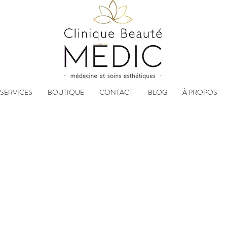
SERVICES
BOUTIQUE
CONTACT
BLOG
À PROPOS
admin@cliniquebeautemedic.com